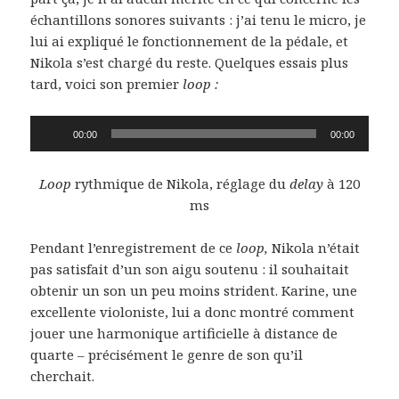
échantillons sonores suivants : j’ai tenu le micro, je
lui ai expliqué le fonctionnement de la pédale, et
Nikola s’est chargé du reste. Quelques essais plus
tard, voici son premier
loop :
Lecteur
00:00
00:00
audio
Loop
rythmique de Nikola, réglage du
delay
à 120
ms
Pendant l’enregistrement de ce
loop,
Nikola n’était
pas satisfait d’un son aigu soutenu : il souhaitait
obtenir un son un peu moins strident. Karine, une
excellente violoniste, lui a donc montré comment
jouer une harmonique artificielle à distance de
quarte – précisément le genre de son qu’il
cherchait.