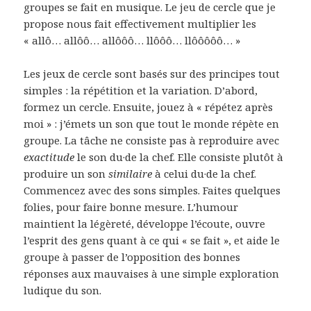
groupes se fait en musique. Le jeu de cercle que je
propose nous fait effectivement multiplier les
« allô… allôô… allôôô… llôôô… llôôôôô… »
Les jeux de cercle sont basés sur des principes tout
simples : la répétition et la variation. D’abord,
formez un cercle. Ensuite, jouez à « répétez après
moi » : j’émets un son que tout le monde répète en
groupe. La tâche ne consiste pas à reproduire avec
exactitude
le son du·de la chef. Elle consiste plutôt à
produire un son
similaire
à celui du·de la chef.
Commencez avec des sons simples. Faites quelques
folies, pour faire bonne mesure. L’humour
maintient la légèreté, développe l’écoute, ouvre
l’esprit des gens quant à ce qui « se fait », et aide le
groupe à passer de l’opposition des bonnes
réponses aux mauvaises à une simple exploration
ludique du son.