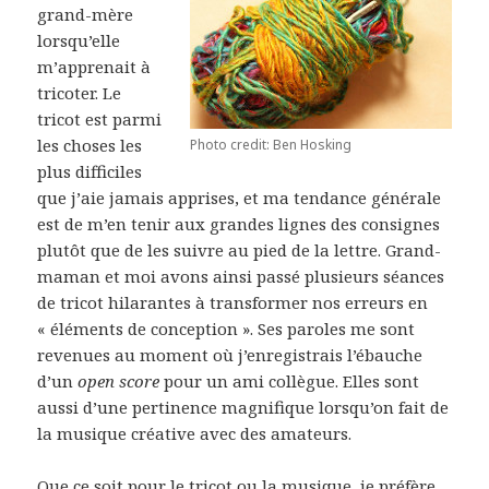
grand-mère
lorsqu’elle
m’apprenait à
tricoter. Le
tricot est parmi
les choses les
Photo credit: Ben Hosking
plus difficiles
que j’aie jamais apprises, et ma tendance générale
est de m’en tenir aux grandes lignes des consignes
plutôt que de les suivre au pied de la lettre. Grand-
maman et moi avons ainsi passé plusieurs séances
de tricot hilarantes à transformer nos erreurs en
« éléments de conception ». Ses paroles me sont
revenues au moment où j’enregistrais l’ébauche
d’un
open score
pour un ami collègue. Elles sont
aussi d’une pertinence magnifique lorsqu’on fait de
la musique créative avec des amateurs.
Que ce soit pour le tricot ou la musique, je préfère