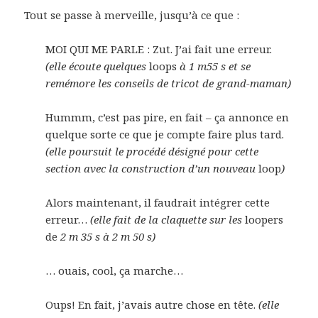
Tout se passe à merveille, jusqu’à ce que :
MOI QUI ME PARLE : Zut. J’ai fait une erreur.
(elle écoute quelques
loops
à 1 m55 s et se
remémore les conseils de tricot de grand-maman)
Hummm, c’est pas pire, en fait – ça annonce en
quelque sorte ce que je compte faire plus tard.
(elle poursuit le procédé désigné pour cette
section avec la construction d’un nouveau
loop
)
Alors maintenant, il faudrait intégrer cette
erreur…
(elle fait de la claquette sur les
loopers
de
2 m 35 s à 2 m 50 s)
… ouais, cool, ça marche…
Oups! En fait, j’avais autre chose en tête.
(elle