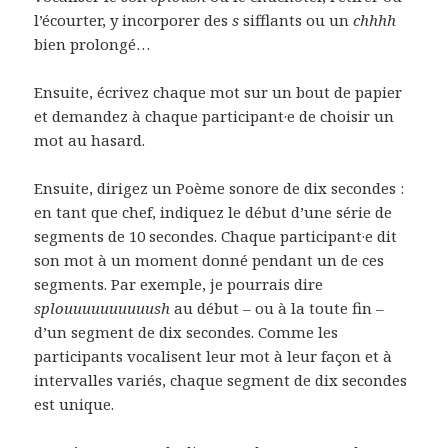
l’écourter, y incorporer des
s
sifflants ou un
chhhh
bien prolongé…
Ensuite, écrivez chaque mot sur un bout de papier
et demandez à chaque participant·e de choisir un
mot au hasard.
Ensuite, dirigez un Poème sonore de dix secondes :
en tant que chef, indiquez le début d’une série de
segments de 10 secondes. Chaque participant·e dit
son mot à un moment donné pendant un de ces
segments. Par exemple, je pourrais dire
splouuuuuuuuuush
au début – ou à la toute fin –
d’un segment de dix secondes. Comme les
participants vocalisent leur mot à leur façon et à
intervalles variés, chaque segment de dix secondes
est unique.