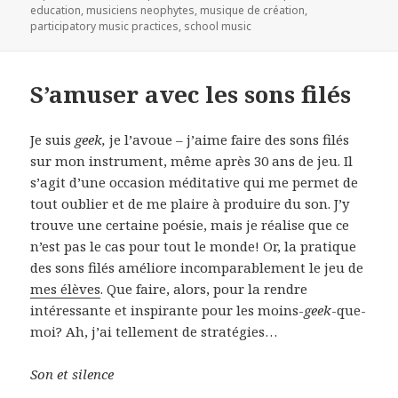
education
,
musiciens neophytes
,
musique de création
,
participatory music practices
,
school music
S’amuser avec les sons filés
Je suis
geek,
je l’avoue – j’aime faire des sons filés
sur mon instrument, même après 30 ans de jeu. Il
s’agit d’une occasion méditative qui me permet de
tout oublier et de me plaire à produire du son. J’y
trouve une certaine poésie, mais je réalise que ce
n’est pas le cas pour tout le monde! Or, la pratique
des sons filés améliore incomparablement le jeu de
mes élèves
. Que faire, alors, pour la rendre
intéressante et inspirante pour les moins-
geek
-que-
moi? Ah, j’ai tellement de stratégies…
Son et silence