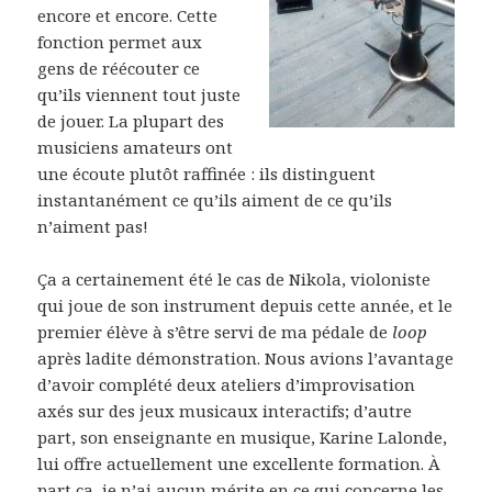
encore et encore. Cette
fonction permet aux
gens de réécouter ce
qu’ils viennent tout juste
de jouer. La plupart des
musiciens amateurs ont
une écoute plutôt raffinée : ils distinguent
instantanément ce qu’ils aiment de ce qu’ils
n’aiment pas!
Ça a certainement été le cas de Nikola, violoniste
qui joue de son instrument depuis cette année, et le
premier élève à s’être servi de ma pédale de
loop
après ladite démonstration. Nous avions l’avantage
d’avoir complété deux ateliers d’improvisation
axés sur des jeux musicaux interactifs; d’autre
part, son enseignante en musique, Karine Lalonde,
lui offre actuellement une excellente formation. À
part ça, je n’ai aucun mérite en ce qui concerne les