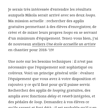
Je serais très intéressée d’entendre les résultats
auxquels Nikola serait arrivé avec ses deux
loops.
Ma mission actuelle : rechercher des applis
gratuites permettant à des élèves d’enregistrer, de
créer et de mixer leurs propres
loops
en se servant
d’un minimum d’équipement. Tenez-vous bien, j’ai
de nouveaux
ateliers
Une école accueille un artiste
en chantier pour 2018-’19!
Une note sur les besoins techniques : il n’est pas
nécessaire que l’équipement soit sophistiqué ou
coûteux. Voici un principe général utile : évaluez
l’équipement que vous avez à votre disposition et
rajoutez-y ce qu’il faut pour qu’il puisse servir.
Recherchez des applis de
looping
gratuites, des
amplis avec fonctions
delay
et
reverb
intégrées, et
des pédales de
loop.
Demandez à vos élèves ce
qu’ils savent et font déjà : il est probable qu’il y en