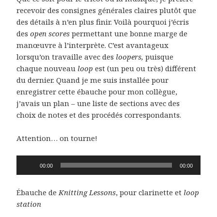
recevoir des consignes générales claires plutôt que
des détails à n’en plus finir. Voilà pourquoi j’écris
des
open scores
permettant une bonne marge de
manœuvre à l’interprète. C’est avantageux
lorsqu’on travaille avec des
loopers,
puisque
chaque nouveau
loop
est (un peu ou très) différent
du dernier. Quand je me suis installée pour
enregistrer cette ébauche pour mon collègue,
j’avais un plan – une liste de sections avec des
choix de notes et des procédés correspondants.
Attention… on tourne!
Lecteur
00:00
00:00
audio
Ébauche de
Knitting Lessons
, pour clarinette et
loop
station