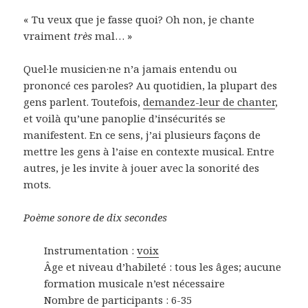
« Tu veux que je fasse quoi? Oh non, je chante
vraiment
très
mal… »
Quel·le musicien·ne n’a jamais entendu ou
prononcé ces paroles? Au quotidien, la plupart des
gens parlent. Toutefois,
demandez-leur de chanter
,
et voilà qu’une panoplie d’insécurités se
manifestent. En ce sens, j’ai plusieurs façons de
mettre les gens à l’aise en contexte musical. Entre
autres, je les invite à jouer avec la sonorité des
mots.
Poème sonore de dix secondes
Instrumentation :
voix
Âge et niveau d’habileté : tous les âges; aucune
formation musicale n’est nécessaire
Nombre de participants : 6-35