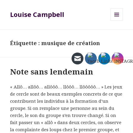
Louise Campbell
MENU
ET
WIDGETS
Étiquette :
musique de création
Note sans lendemain
« Allô… allôô… allôôô… llôôô… llôôôôô… » Les jeux
de cercle sont de beaux exemples concrets de ce que
contribuent les individus à la formation d’un
groupe. Si on remplace une personne au sein du
cercle, le son du groupe s’en trouve changé. Si on
fait passer un « allô » dans deux cercles, on observe
la complainte des loups chez le premier groupe, et