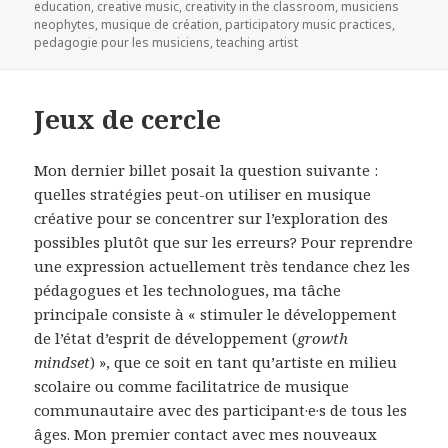
le
clés
education
,
creative music
,
creativity in the classroom
,
musiciens
neophytes
,
musique de création
,
participatory music practices
,
pedagogie pour les musiciens
,
teaching artist
Jeux de cercle
Mon dernier billet posait la question suivante :
quelles stratégies peut-on utiliser en musique
créative pour se concentrer sur l’exploration des
possibles plutôt que sur les erreurs? Pour reprendre
une expression actuellement très tendance chez les
pédagogues et les technologues, ma tâche
principale consiste à « stimuler le développement
de l’état d’esprit de développement (
growth
mindset
) », que ce soit en tant qu’artiste en milieu
scolaire ou comme facilitatrice de musique
communautaire avec des participant·e·s de tous les
âges. Mon premier contact avec mes nouveaux