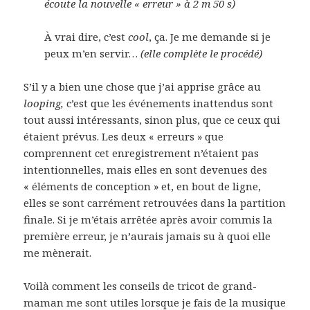
écoute la nouvelle « erreur » à 2 m 50 s)
À vrai dire, c’est
cool
, ça. Je me demande si je
peux m’en servir…
(elle complète le procédé)
S’il y a bien une chose que j’ai apprise grâce au
looping,
c’est que les événements inattendus sont
tout aussi intéressants, sinon plus, que ce ceux qui
étaient prévus. Les deux « erreurs » que
comprennent cet enregistrement n’étaient pas
intentionnelles, mais elles en sont devenues des
« éléments de conception » et, en bout de ligne,
elles se sont carrément retrouvées dans la partition
finale. Si je m’étais arrêtée après avoir commis la
première erreur, je n’aurais jamais su à quoi elle
me mènerait.
Voilà comment les conseils de tricot de grand-
maman me sont utiles lorsque je fais de la musique