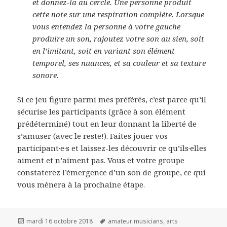
et donnez-la au cercle. Une personne produit
cette note sur une respiration complète. Lorsque
vous entendez la personne à votre gauche
produire un son, rajoutez votre son au sien, soit
en l’imitant, soit en variant son élément
temporel, ses nuances, et sa couleur et sa texture
sonore.
Si ce jeu figure parmi mes préférés, c’est parce qu’il
sécurise les participants (grâce à son élément
prédéterminé) tout en leur donnant la liberté de
s’amuser (avec le reste!). Faites jouer vos
participant·e·s et laissez-les découvrir ce qu’ils·elles
aiment et n’aiment pas. Vous et votre groupe
constaterez l’émergence d’un son de groupe, ce qui
vous mènera à la prochaine étape.
Publié
Mots-
mardi 16 octobre 2018
amateur musicians
,
arts