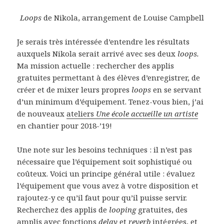
Loops
de Nikola, arrangement de Louise Campbell
Je serais très intéressée d’entendre les résultats
auxquels Nikola serait arrivé avec ses deux
loops.
Ma mission actuelle : rechercher des applis
gratuites permettant à des élèves d’enregistrer, de
créer et de mixer leurs propres
loops
en se servant
d’un minimum d’équipement. Tenez-vous bien, j’ai
de nouveaux
ateliers
Une école accueille un artiste
en chantier pour 2018-’19!
Une note sur les besoins techniques : il n’est pas
nécessaire que l’équipement soit sophistiqué ou
coûteux. Voici un principe général utile : évaluez
l’équipement que vous avez à votre disposition et
rajoutez-y ce qu’il faut pour qu’il puisse servir.
Recherchez des applis de
looping
gratuites, des
amplis avec fonctions
delay
et
reverb
intégrées, et