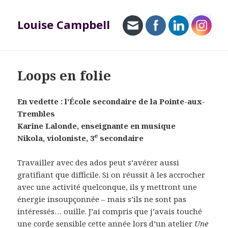
Louise Campbell
MENU
ET
WIDGETS
Loops en folie
En vedette : l’École secondaire de la Pointe-aux-
Trembles
Karine Lalonde, enseignante en musique
e
Nikola, violoniste, 3
secondaire
Travailler avec des ados peut s’avérer aussi
gratifiant que difficile. Si on réussit à les accrocher
avec une activité quelconque, ils y mettront une
énergie insoupçonnée – mais s’ils ne sont pas
intéressés… ouille. J’ai compris que j’avais touché
une corde sensible cette année lors d’un
atelier
Une