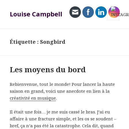
Louise Campbell
MENU
ET
WIDGETS
Étiquette :
Songbird
Les moyens du bord
Rebienvenue, tout le monde! Pour lancer la haute
saison en grand, voici une anecdote en lien à la
créativité en musique
.
Il était une fois… je me suis cassé le bras. J’ai eu
affaire à une fracture simple, et les os se soudent –
bref, ça n’a pas été la catastrophe. Cela dit, quand