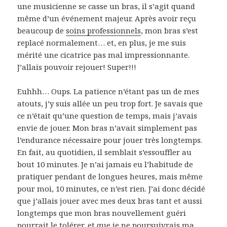
une musicienne se casse un bras, il s’agit quand
même d’un événement majeur. Après avoir reçu
beaucoup de
soins professionnels
, mon bras s’est
replacé normalement… et, en plus, je me suis
mérité une cicatrice pas mal impressionnante.
J’allais pouvoir rejouer! Super!!!
Euhhh… Oups. La patience n’étant pas un de mes
atouts, j’y suis allée un peu trop fort. Je savais que
ce n’était qu’une question de temps, mais j’avais
envie de jouer. Mon bras n’avait simplement pas
l’endurance nécessaire pour jouer très longtemps.
En fait, au quotidien, il semblait s’essouffler au
bout 10 minutes. Je n’ai jamais eu l’habitude de
pratiquer pendant de longues heures, mais même
pour moi, 10 minutes, ce n’est rien. J’ai donc décidé
que j’allais jouer avec mes deux bras tant et aussi
longtemps que mon bras nouvellement guéri
pourrait le tolérer, et que je ne poursuivrais ma