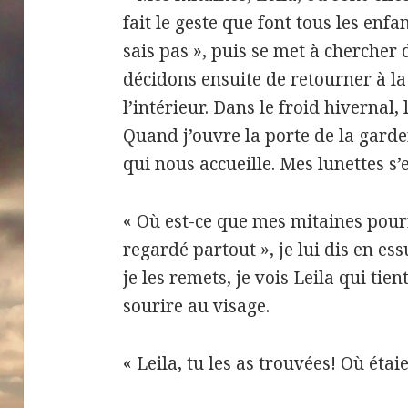
fait le geste que font tous les enfa
sais pas », puis se met à chercher 
décidons ensuite de retourner à l
l’intérieur. Dans le froid hivernal,
Quand j’ouvre la porte de la garde
qui nous accueille. Mes lunettes s’
« Où est-ce que mes mitaines pourra
regardé partout », je lui dis en es
je les remets, je vois Leila qui ti
sourire au visage.
« Leila, tu les as trouvées! Où étai