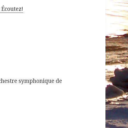
 Écoutez!
rchestre symphonique de