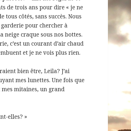
nts de trois ans pour dire « je ne
de tous côtés, sans succès. Nous
a garderie pour chercher à
 la neige craque sous nos bottes.
rie, c’est un courant d’air chaud
embuent et je ne vois plus rien.
ient bien être, Leila? J’ai
suyant mes lunettes. Une fois que
ent mes mitaines, un grand
ent-elles? »