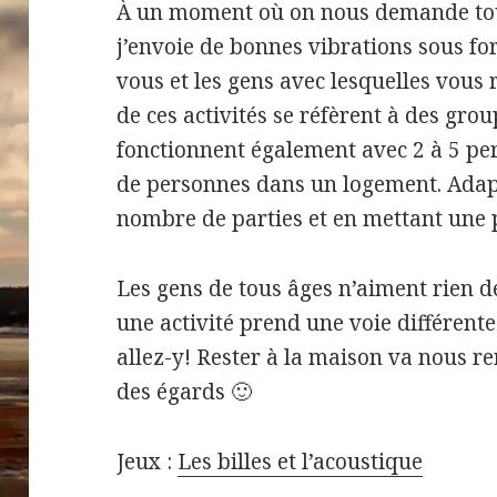
À un moment où on nous demande tous
j’envoie de bonnes vibrations sous fo
vous et les gens avec lesquelles vous 
de ces activités se réfèrent à des grou
fonctionnent également avec 2 à 5 pe
de personnes dans un logement.
Adapt
nombre de parties et en mettant une 
Les gens de tous âges n’aiment rien de
une activité prend une voie différente
allez-y!
Rester à la maison va nous ren
des égards 🙂
Jeux :
Les billes et l’acoustique