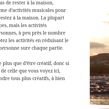
 de rester à la maison,
rme d’activités musicales pour
restez à la maison.
La plupart
pes, mais les activités
rsonnes, à peu près le nombre
ez les activités en réduisant le
personne sure chaque partie.
 plus que d’être créatif, donc si
 de celle que vous voyez ici,
dre tous plus créatifs, à bien