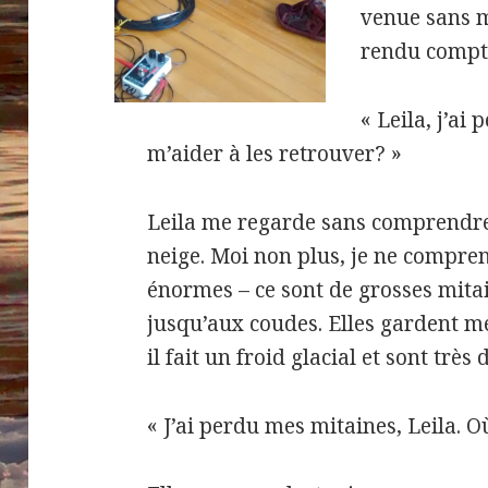
venue sans m
rendu compte.
« Leila, j’ai
m’aider à les retrouver? »
Leila me regarde sans comprendre 
neige. Moi non plus, je ne compre
énormes – ce sont de grosses mita
jusqu’aux coudes. Elles gardent 
il fait un froid glacial et sont très 
« J’ai perdu mes mitaines, Leila. O