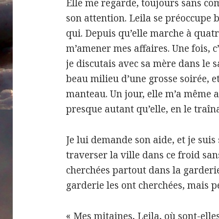
Elle me regarde, toujours sans co
son attention. Leila se préoccupe 
qui. Depuis qu’elle marche à quatre
m’amener mes affaires. Une fois, c
je discutais avec sa mère dans le sa
beau milieu d’une grosse soirée, e
manteau. Un jour, elle m’a même 
presque autant qu’elle, en le traî
Je lui demande son aide, et je suis
traverser la ville dans ce froid san
cherchées partout dans la garderi
garderie les ont cherchées, mais p
« Mes mitaines, Leila, où sont-elle