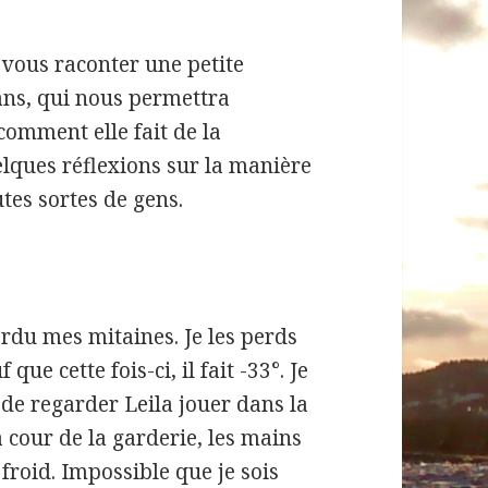
 vous raconter une petite
 ans, qui nous permettra
comment elle fait de la
lques réflexions sur la manière
tes sortes de gens.
rdu mes mitaines. Je les perds
 que cette fois-ci, il fait -33°. Je
 de regarder Leila jouer dans la
 cour de la garderie, les mains
 froid. Impossible que je sois