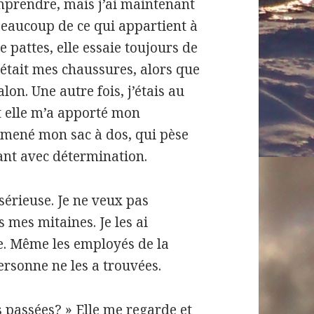
mprendre, mais j’ai maintenant
beaucoup de ce qui appartient à
 pattes, elle essaie toujours de
’était mes chaussures, alors que
lon. Une autre fois, j’étais au
t elle m’a apporté mon
amené mon sac à dos, qui pèse
nant avec détermination.
 sérieuse. Je ne veux pas
s mes mitaines. Je les ai
e. Même les employés de la
ersonne ne les a trouvées.
s passées? » Elle me regarde et