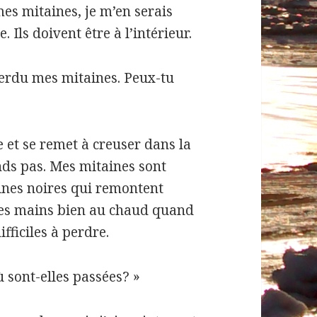
es mitaines, je m’en serais
 Ils doivent être à l’intérieur.
 perdu mes mitaines. Peux-tu
et se remet à creuser dans la
nds pas. Mes mitaines sont
ines noires qui remontent
mes mains bien au chaud quand
difficiles à perdre.
ù sont-elles passées? »